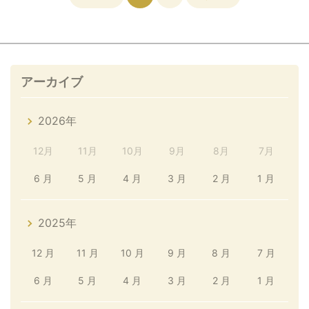
アーカイブ
2026年
12月
11月
10月
9月
8月
7月
6 月
5 月
4 月
3 月
2 月
1 月
2025年
12 月
11 月
10 月
9 月
8 月
7 月
6 月
5 月
4 月
3 月
2 月
1 月