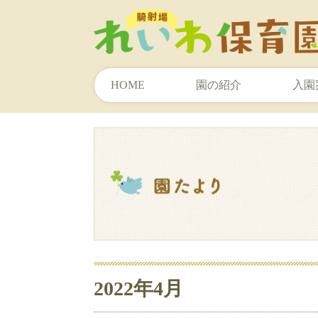
HOME
園の紹介
入園
2022年4月