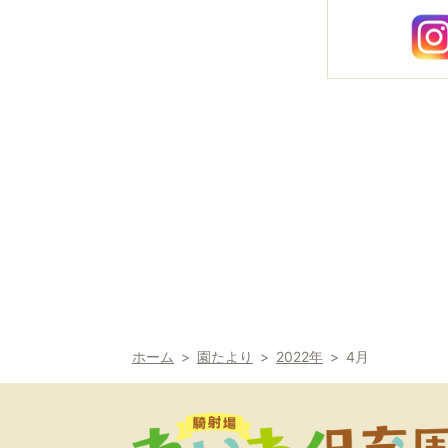
ホーム
園たより
2022年
4月