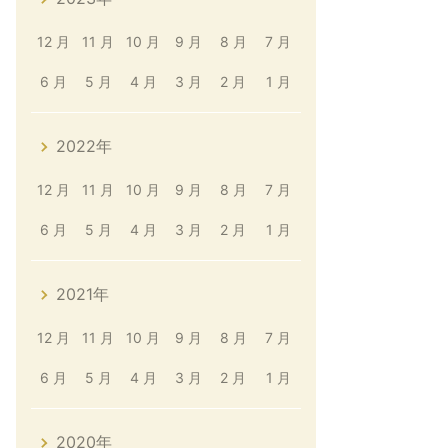
12 月
11 月
10 月
9 月
8 月
7 月
6 月
5 月
4 月
3 月
2 月
1 月
2022年
12 月
11 月
10 月
9 月
8 月
7 月
6 月
5 月
4 月
3 月
2 月
1 月
2021年
12 月
11 月
10 月
9 月
8 月
7 月
6 月
5 月
4 月
3 月
2 月
1 月
2020年