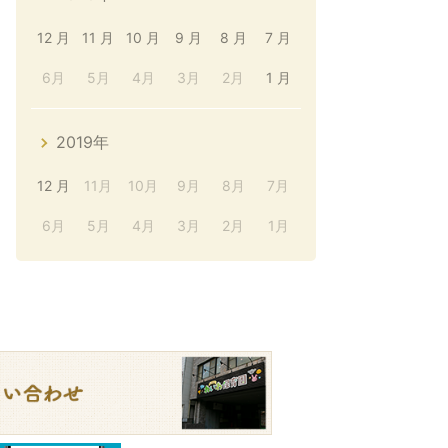
12 月
11 月
10 月
9 月
8 月
7 月
6月
5月
4月
3月
2月
1 月
2019年
12 月
11月
10月
9月
8月
7月
6月
5月
4月
3月
2月
1月