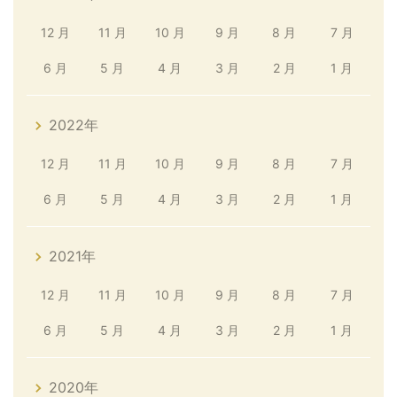
12 月
11 月
10 月
9 月
8 月
7 月
6 月
5 月
4 月
3 月
2 月
1 月
2022年
12 月
11 月
10 月
9 月
8 月
7 月
6 月
5 月
4 月
3 月
2 月
1 月
2021年
12 月
11 月
10 月
9 月
8 月
7 月
6 月
5 月
4 月
3 月
2 月
1 月
2020年