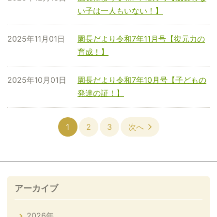
い子は一人もいない！】
2025年11月01日
園長だより令和7年11月号【復元力の
育成！】
2025年10月01日
園長だより令和7年10月号【子どもの
発達の証！】
1
2
3
次へ
アーカイブ
2026年