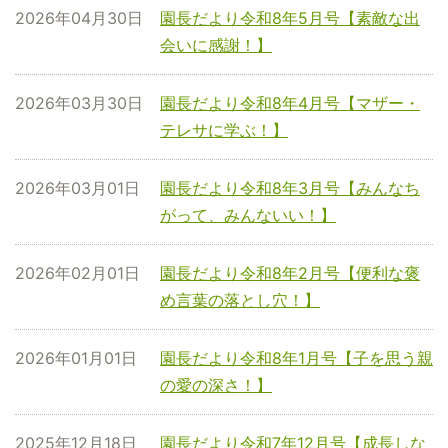
2026年04月30日
園長だより令和8年5月号【素敵な出
会いに感謝！】
2026年03月30日
園長だより令和8年4月号【マザー・
テレサに学ぶ！】
2026年03月01日
園長だより令和8年3月号【みんなち
がって、みんないい！】
2026年02月01日
園長だより令和8年2月号【便利な褒
め言葉の落とし穴！】
2026年01月01日
園長だより令和8年1月号【子を思う親
の愛の深さ！】
2025年12月18日
園長だより令和7年12月号【成長しな