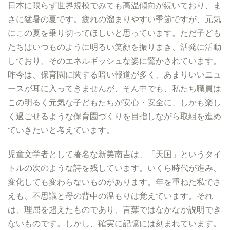
日本に限らず世界規模でみても高温傾向が続いており、ま
さに猛暑の夏です。疲れの溜まりやすい季節ですが、元気
にこの夏を乗り切ってほしいと思っています。ただ子ども
たちはいつものように明るい笑顔を振りまき、活発に活動
しており、そのエネルギッシュな姿に驚かされています。
昨今は、保育園に関する暗い報道が多く、あまりいいニュ
ースが耳に入ってきませんが、そん中でも、私たち職員は
この明るく元気な子どもたちが安心・安全に、しかも楽し
く過ごせるような保育園づくりを目指しながら取組を進め
ていきたいと考えています。
児童文学者として著名な新美南吉は、「天国」というタイ
トルの次のような詩を残しています。いくら時代が進み、
変化しても変わらないものがあります。年を重ねた私でさ
えも、不思議と母の背中の温もりは覚えています。それ
は、理屈を超えたものであり、言葉ではなかなか説明でき
ないものです。しかし、確実に記憶には刻まれています。