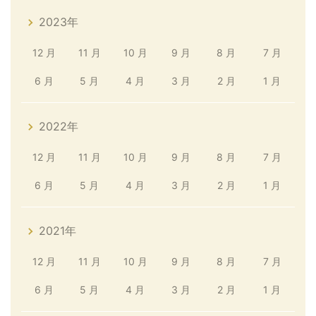
2023年
12 月
11 月
10 月
9 月
8 月
7 月
6 月
5 月
4 月
3 月
2 月
1 月
2022年
12 月
11 月
10 月
9 月
8 月
7 月
6 月
5 月
4 月
3 月
2 月
1 月
2021年
12 月
11 月
10 月
9 月
8 月
7 月
6 月
5 月
4 月
3 月
2 月
1 月