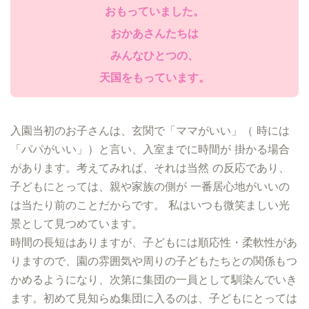
おもっていました。
おかあさんたちは
みんなひとつの、
天国をもっています。
入園当初のお子さんは、玄関で「ママがいい」（ 時には
「パパがいい」）と言い、入室までに時間が 掛かる場合
があります。考えてみれば、それは当然 の反応であり、
子どもにとっては、親や家族の側が 一番居心地がいいの
は当たり前のことだからです。 私はいつも微笑ましい光
景として見つめています。
時間の長短はありますが、子どもには順応性・柔軟性があ
りますので、園の雰囲気や周りの子どもたちとの関係もつ
かめるようになり、次第に集団の一員として馴染んでいき
ます。初めて見知らぬ集団に入るのは、子どもにとっては