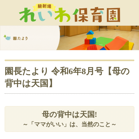
園長たより 令和6年8月号【母の
背中は天国】
母の背中は天国!
～「ママがいい」は、当然のこと～