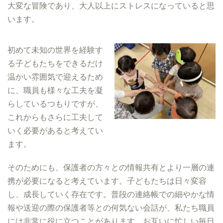
大変な冒険であり、大人以上にストレスになっていると思
います。
初めて未知の世界を経験す
る子どもたちをできるだけ
温かい雰囲気で迎えるため
に、職員も様々な工夫を凝
らしているつもりですが、
これからもさらに工夫して
いく必要があると考えてい
ます。
そのためにも、保護者の方々との情報共有とより一層の連
携が必要になると考えています。子どもたちは日々変容
し、成長していく存在です。普段の連絡帳での細やかな情
報や送迎の際の保護者等との何気ない会話が、私たち職員
には非常に役に立つことがあります。お互いに忙しい毎日