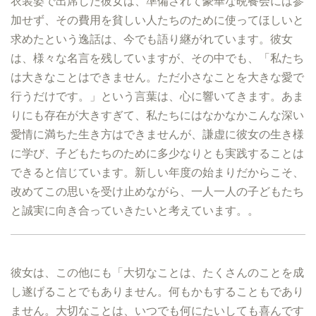
衣装姿で出席した彼女は、準備されて豪華な晩餐会には参
加せず、その費用を貧しい人たちのために使ってほしいと
求めたという逸話は、今でも語り継がれています。彼女
は、様々な名言を残していますが、その中でも、「私たち
は大きなことはできません。ただ小さなことを大きな愛で
行うだけです。」という言葉は、心に響いてきます。あま
りにも存在が大きすぎて、私たちにはなかなかこんな深い
愛情に満ちた生き方はできませんが、謙虚に彼女の生き様
に学び、子どもたちのために多少なりとも実践することは
できると信じています。新しい年度の始まりだからこそ、
改めてこの思いを受け止めながら、一人一人の子どもたち
と誠実に向き合っていきたいと考えています。。
彼女は、この他にも「大切なことは、たくさんのことを成
し遂げることでもありません。何もかもすることもであり
ません。大切なことは、いつでも何にたいしても喜んです