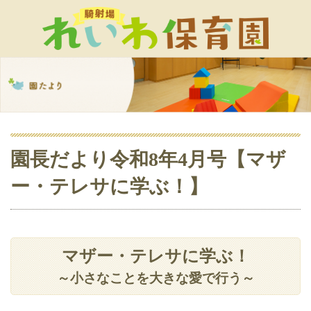
園長だより令和8年4月号【マザ
ー・テレサに学ぶ！】
マザー・テレサに学ぶ！
～小さなことを大きな愛で行う～