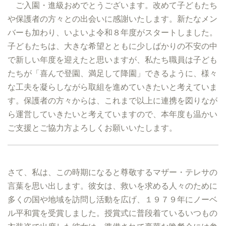
ご入園・進級おめでとうございます。改めて子どもたち
や保護者の方々との出会いに感謝いたします。新たなメン
バーも加わり、いよいよ令和８年度がスタートしました。
子どもたちは、大きな希望とともに少しばかりの不安の中
で新しい年度を迎えたと思いますが、私たち職員は子ども
たちが「喜んで登園、満足して降園」できるように、様々
な工夫を凝らしながら取組を進めていきたいと考えていま
す。保護者の方々からは、これまで以上に連携を図りなが
ら運営していきたいと考えていますので、本年度も温かい
ご支援とご協力方よろしくお願いいたします。
さて、私は、この時期になると尊敬するマザー・テレサの
言葉を思い出します。彼女は、救いを求める人々のために
多くの国や地域を訪問し活動を広げ、１９７９年にノーベ
ル平和賞を受賞しました。授賞式に普段着ているいつもの