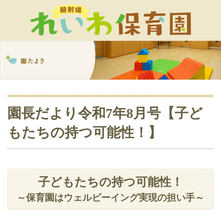
園長だより令和7年8月号【子ど
もたちの持つ可能性！】
子どもたちの持つ可能性！
～保育園はウェルビーイング実現の担い手～