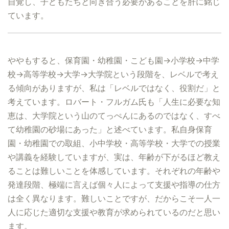
自覚し、子どもたちと向き合う必要があることを肝に銘じ
ています。
ややもすると、保育園・幼稚園・こども園→小学校→中学
校→高等学校→大学→大学院という段階を、レベルで考え
る傾向がありますが、私は「レベルではなく、役割だ」と
考えています。ロバート・フルガム氏も「人生に必要な知
恵は、大学院という山のてっぺんにあるのではなく、すべ
て幼稚園の砂場にあった」と述べています。私自身保育
園・幼稚園での取組、小中学校・高等学校・大学での授業
や講義を経験していますが、実は、年齢が下がるほど教え
ることは難しいことを体感しています。それぞれの年齢や
発達段階、極端に言えば個々人によって支援や指導の仕方
は全く異なります。難しいことですが、だからこそ一人一
人に応じた適切な支援や教育が求められているのだと思い
ます。