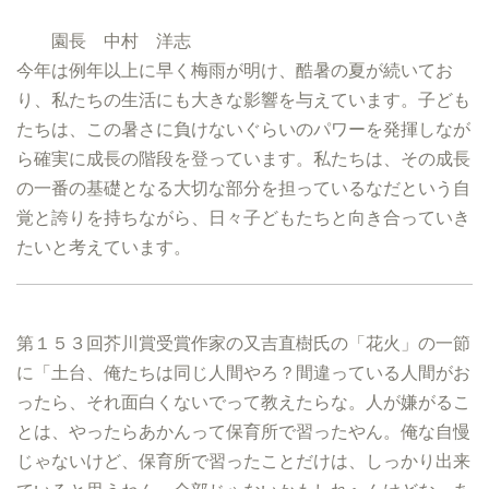
園長 中村 洋志
今年は例年以上に早く梅雨が明け、酷暑の夏が続いてお
り、私たちの生活にも大きな影響を与えています。子ども
たちは、この暑さに負けないぐらいのパワーを発揮しなが
ら確実に成長の階段を登っています。私たちは、その成長
の一番の基礎となる大切な部分を担っているなだという自
覚と誇りを持ちながら、日々子どもたちと向き合っていき
たいと考えています。
第１５３回芥川賞受賞作家の又吉直樹氏の「花火」の一節
に「土台、俺たちは同じ人間やろ？間違っている人間がお
ったら、それ面白くないでって教えたらな。人が嫌がるこ
とは、やったらあかんって保育所で習ったやん。俺な自慢
じゃないけど、保育所で習ったことだけは、しっかり出来