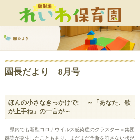
園長だより 8月号
ほんの小さなきっかけで! ～「あなた、歌
が上手ね」の一言が～
県内でも新型コロナウイルス感染症のクラスター＝集団
感染が発生したこともあり、まだまだ予断を許さない状況