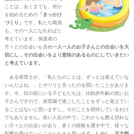
ことは，あくまでも、何か
を始めるための
「きっかけ
づくり」
です。私たち職員
も、その一人になれればと
考えています。保護者の
方々との出会いも含め
一人一人のお子さんとの出会いを大
切にし，その出会いをより意味のあるものにしていきたい
と考えています。
ある保育士が、「私たちのことは、ずっとは覚えていな
いんだよね。」とポツリと言ったのを聞いたことがありま
す。今、目の前にいる子どもたちは、比較的年齢の低いお
子さんですので、保育園で過ごしたことをずっと覚えてい
ることはないと思いますし、そのことを期待しているわけ
でもありません。長い人生の中で、これからも数え切れな
い方々との出会いがあり、多くの経験を通す中で、様々な
影響を受けていくことになると思います。
しかし、天文館