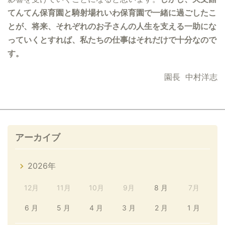
てんてん保育園と騎射場れいわ保育園で一緒に過ごしたこ
とが、将来、それぞれのお子さんの人生を支える一助にな
っていくとすれば、私たちの仕事はそれだけで十分なので
す。
園長 中村洋志
アーカイブ
2026年
12月
11月
10月
9月
8 月
7月
6 月
5 月
4 月
3 月
2 月
1 月