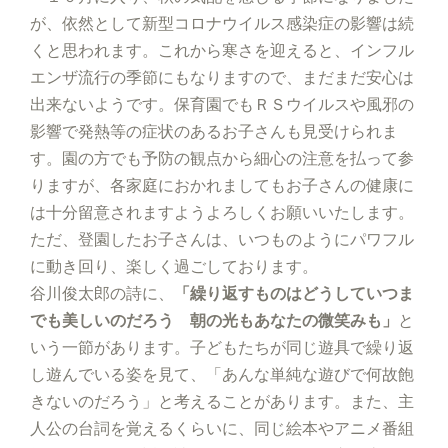
が、依然として新型コロナウイルス感染症の影響は続
くと思われます。これから寒さを迎えると、インフル
エンザ流行の季節にもなりますので、まだまだ安心は
出来ないようです。保育園でもＲＳウイルスや風邪の
影響で発熱等の症状のあるお子さんも見受けられま
す。園の方でも予防の観点から細心の注意を払って参
りますが、各家庭におかれましてもお子さんの健康に
は十分留意されますようよろしくお願いいたします。
ただ、登園したお子さんは、いつものようにパワフル
に動き回り、楽しく過ごしております。
谷川俊太郎の詩に、
「繰り返すものはどうしていつま
でも美しいのだろう 朝の光もあなたの微笑みも」
と
いう一節があります。子どもたちが同じ遊具で繰り返
し遊んでいる姿を見て、「あんな単純な遊びで何故飽
きないのだろう」と考えることがあります。また、主
人公の台詞を覚えるくらいに、同じ絵本やアニメ番組