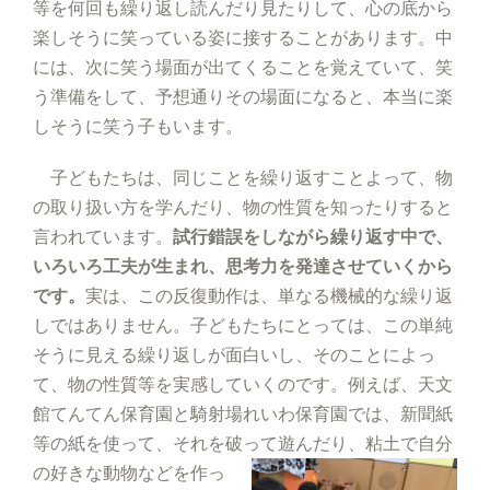
等を何回も繰り返し読んだり見たりして、心の底から
楽しそうに笑っている姿に接することがあります。中
には、次に笑う場面が出てくることを覚えていて、笑
う準備をして、予想通りその場面になると、本当に楽
しそうに笑う子もいます。
子どもたちは、同じことを繰り返すことよって、物
の取り扱い方を学んだり、物の性質を知ったりすると
言われています。
試行錯誤をしながら繰り返す中で、
いろいろ工夫が生まれ、思考力を発
達させていくから
です。
実は、この反復動作は、単なる機械的な繰り返
しではありません。子どもたちにとっては、この単純
そうに見える繰り返しが面白いし、そのことによっ
て、物の性質等を実感していくのです。例えば、天文
館てんてん保育園と騎射場れいわ保育園では、新聞紙
等の紙を使って、それを破って遊んだり、粘土で自
分
の好きな動物などを作っ