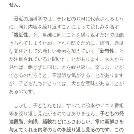
せん。
最近の脳科学では、テレビのＣＭに代表されるよう
に、同じ内容を繰り返すことによって親しみを増す
「親近性」
と、単純に同じことを繰り返すだけでは飽
きられてしまうため、それを防ぐために、随時、適度
な変化としての新しい要素を加えていく
「新奇性」
と
が注目されていると聞いたことがあります。大人から
見れば、飽きずに同じことを繰り返し、楽しむことが
できるのだろうと、不思議な気がすることがあります
が、子どもたちにとっては、大きな意味があることが
あるのです。
しかし、子どもたちは、すべての絵本やアニメ番組
等を繰り返し見たがるのではありません。
子どもの発
達段階、知識、経験などにふさわしい、常に新鮮さを
与えてくれる内容のものを繰り返し見るのです。
この