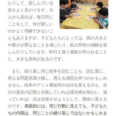
たりして、楽しんでいる
姿をよく見かけます。大
人から見れば、毎日同じ
ことをして、何が楽しい
のかよく理解できないこ
ともありますが、子どもたちにとっては、紙の大きさ
や硬さが異なることを感じたり、粘土特有の感触を楽
しんだりしています。昨日と違う感覚が得られること
に、大きな意味があるのです。
また、繰り返し同じ絵本を読むことも、読む度に、
異なる問題意識で接し、異なる感想を持つのかもしれ
ません。絵本やアニメ番組等の台詞を覚えるのも、自
分の過去の記憶と合致していれば成功感を味わい、違
っていれば、次は合致させようとして、懸命に覚える
のです。
表面的には、同じ行動に見えても、子どもた
ちの内面は、同じことの繰り返しではないかもしれま