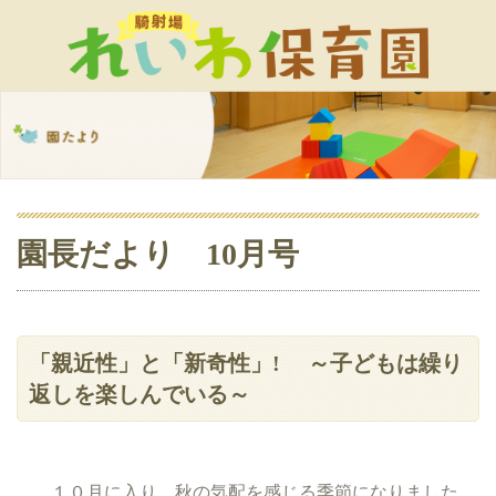
園長だより 10月号
「親近性」と「新奇性」! ～子どもは繰り
返しを楽しんでいる～
１０月に入り、秋の気配を感じる季節になりました